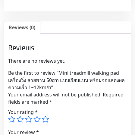
เครื่อง
วิ่ง
สายพาน
50cm
Reviews (0)
แบบ
เรียบ
แบน
Reviews
พร้อม
จอแส
There are no reviews yet.
ดงผล
Be the first to review “Mini treadmill walking pad
ความเร็ว
เครื่องวิ่ง สายพาน 50cm แบบเรียบแบน พร้อมจอแสดงผล
1~12km/h
ความเร็ว 1~12km/h”
quantity
Your email address will not be published.
Required
fields are marked
*
Your rating
*
Your review
*