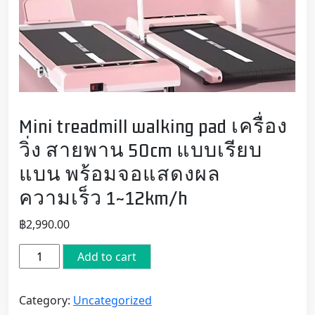
Mini treadmill walking pad เครื่อง
วิ่ง สายพาน 50cm แบบเรียบ
แบน พร้อมจอแสดงผล
ความเร็ว 1~12km/h
฿
2,990.00
Mini
Add to cart
treadmill
walking
Category:
Uncategorized
pad