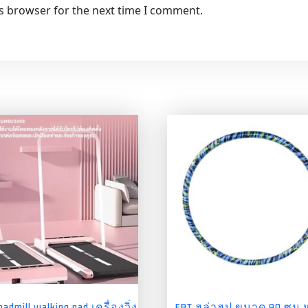
is browser for the next time I comment.
readmill walking pad เครื่องวิ่ง
FBT ฮูล่าฮูป ขนาด 90 ซม.