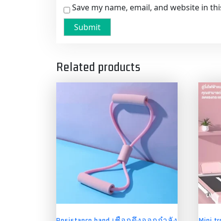
Save my name, email, and website in th
Related products
Resistance band เชือกดึงออกกำลัง
Mini t