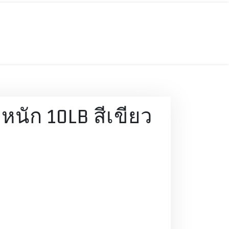
าหนัก 10LB สีเขียว