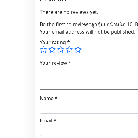
There are no reviews yet.
Be the first to review “ลูกตุ้มยกน้ําหนัก 10LB 
Your email address will not be published.
Your rating
*
Your review
*
Name
*
Email
*