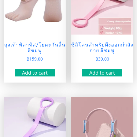
ถุงเท้าพิลาทิส/โยคะกันลื่น
ซิลิโคนสำหรับดึงออกกำลัง
สีชมพู
กาย สีชมพู
฿
159.00
฿
39.00
Add to cart
Add to cart